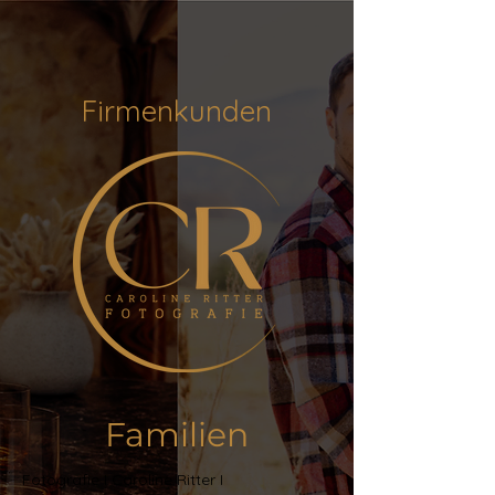
Firmenkunden
Familien
Fotografie I Caroline Ritter I