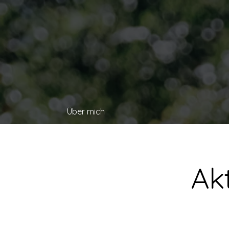
Über mich
Ak