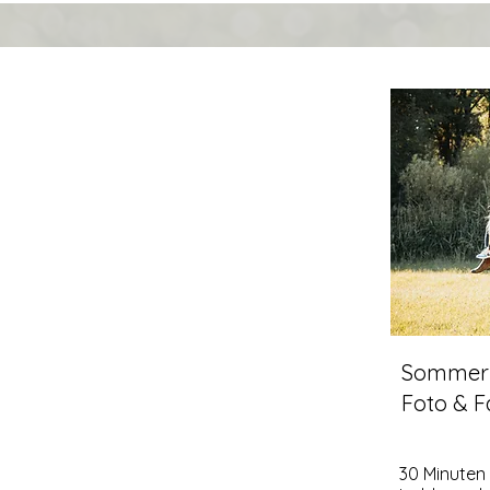
Sommer-M
Foto & F
30 Minuten