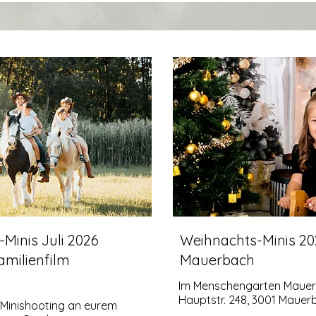
inis Juli 2026
Weihnachts-Minis 20
amilienfilm
Mauerbach
Im Menschengarten Maue
Hauptstr. 248, 3001 Mauer
 Minishooting an eurem