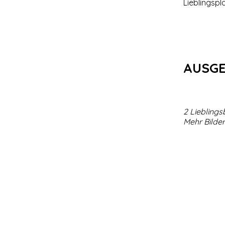
Lieblingspl
AUSG
2 Lieblingsb
Mehr Bilder