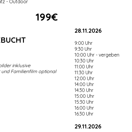
atz - Outdoor
199€
28.11.2026
EBUCHT
9:00 Uhr
9:30 Uhr
10:00 Uhr - vergeben
10:30 Uhr
ilder inklusive
11:00 Uhr
 und Familienfilm optional
11:30 Uhr
12:00 Uhr
14:00 Uhr
14:30 Uhr
15:00 Uhr
15:30 Uhr
16:00 Uhr
16:30 Uhr
29.11.2026