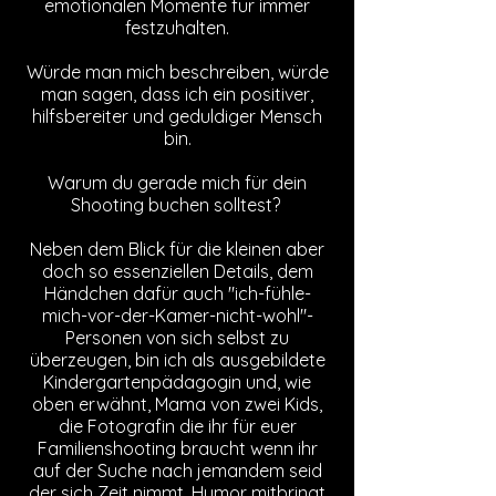
emotionalen Momente für immer
festzuhalten.
Würde man mich beschreiben, würde
man sagen, dass ich ein positiver,
hilfsbereiter und geduldiger Mensch
bin.
Warum du gerade mich für dein
Shooting buchen solltest?
Neben dem Blick für die kleinen aber
doch so essenziellen Details, dem
Händchen dafür auch "ich-fühle-
mich-vor-der-Kamer-nicht-wohl"-
Personen von sich selbst zu
überzeugen, bin ich als ausgebildete
Kindergartenpädagogin und, wie
oben erwähnt, Mama von zwei Kids,
die Fotografin die ihr für euer
Familienshooting braucht wenn ihr
auf der Suche nach jemandem seid
der sich Zeit nimmt, Humor mitbringt